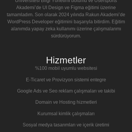
Üniversitesi Bilgi Yönetimi bölümü ve Usersports
Akademi’de UI Design ve Figma eğitimi üzerine
tamamladım. Son olarak 2024 yılında Rakun Akademi’de
WordPress Developer eğitimini başarıyla bitirdim. Eğitim
alanımda yapay zeka kullanımı üzerine çalışmalarımı
sürdürüyorum.
Hizmetler
%100 mobil uyumlu websitesi
E-Ticaret ve Provizyon sistemi entegre
Google Ads ve Seo reklam çalışmaları ve takibi
Domain ve Hosting hizmetleri
Kurumsal kimlik çalışmaları
Sosyal medya tasarımları ve içerik üretimi